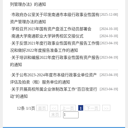
列管理办法》的通知
·
市政府办公室关于印发南通市本级行政事业性国有
[2025-12-08]
资产管理办法的通知
·
学校召开2023年国有资产盘活工作动员部署会
[2024-10-18]
·
南通大学南通职业大学钟秀校区交接仪式
[2024-10-18]
·
关于反馈2021年度行政事业性国有资产报告工作情
[2023-04-19]
况和做好2022年度报告准备工作的通知
·
关于培训和编报2022年度行政事业性国有资产报告
[2023-04-19]
的通知
·
关于公布2023-2024年度市本级行政事业单位资产
[2023-04-19]
评估及拍卖（租）服务单位的通知
·
关于开展高校所属企业体制改革工作“百日攻坚行
[2023-04-19]
动”的通知
12条 1/1页
首页
<<
上一页
1
下一页
>>
末页