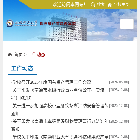
欢迎访问本网站！
搜索
学校主页
Toggle
navigat
首页
>
工作动态
工作动态
·
学校召开2026年度国有资产管理工作会议
[2026-05-08]
·
关于印发《南通市本级行政事业单位公车拍卖流
[2025-12-08]
程》的通知
·
关于进一步加强高校小型餐饮场所消防安全管理的
[2025-12-08]
通知
·
关于印发《南通市本级罚没财物管理暂行办法》的
[2025-12-08]
通知
·
学校关于印发《南通职业大学职务科技成果资产单
[2025-12-08]