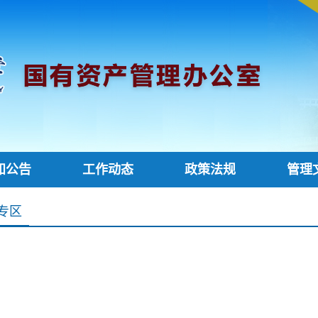
知公告
工作动态
政策法规
管理
专区